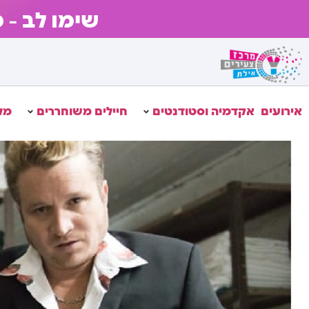
שימו לב – 
אירועים
אקדמיה וסטודנטים
חיילים משוחררים
מל