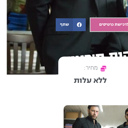
רכישת כרטיסים
שתף
מחיר:
ללא עלות