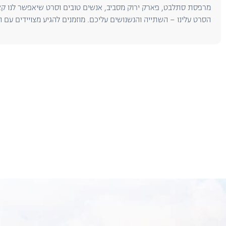
מרפסת סתלבט, פארק ירוק מסביב, אנשים טובים וסרט שיאפשר לנו קצ
הסרט עלינו – השתייה והנשנושים עליכם. מוזמנים להגיע מצויידים עם