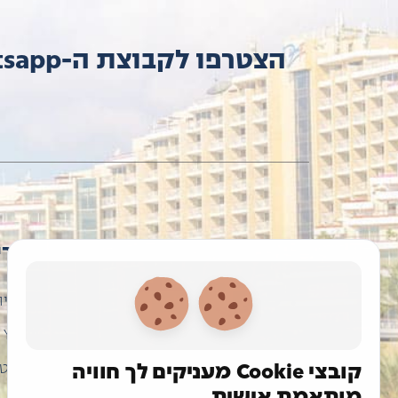
תפרי
דף הבי
Ynews
קובצי Cookie מעניקים לך חוויה
סטודנטי
מותאמת אישית