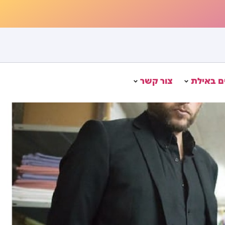
 באילת
צור קשר