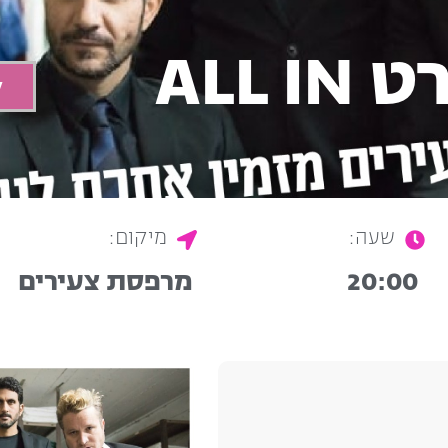
ALL
ל
שעה:
מיקום:
20:00
מרפסת צעירים