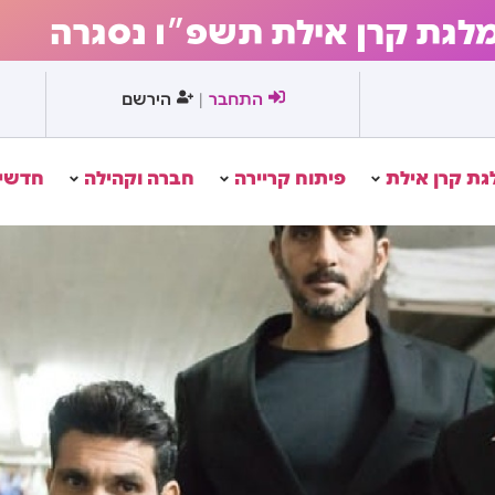
מלגת קרן אילת תשפ״ו נסגרה
התחבר
הירשם
|
גת קרן אילת
פיתוח קריירה
חברה וקהילה
חדשים