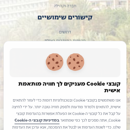
חברה וקהילה
קישורים שימושיים
דרושים
מקומות התנדבות באילת
היחידה להכוונת חיילים משוחררים
אתר העירייה
הבית לעסקים
מרכז צעירים אילת
קובצי Cookie מעניקים לך חוויה מותאמת
אישית
מרכז צעירים אילת הוא הכתובת המרכזית והאיכותית של עיריית
אילת לצעירים בגיל 18-40. המרכז מעניק מגוון שירותים יחודיים
אנו משתמשים בקובצי Cookie ובטכנולוגיות דומות כדי לעזור להתאים
ופועל במטרה ללוות ולסייע לכל צעיר בתהליך קבלת ההחלטות
אישית, להתאים ולמדוד מודעות ולספק חוויה טובה יותר. על ידי לחיצה
ובתכנון המסלול האישי של כל צעירה וצעיר.
על קבל את כל קובצי ה-Cookie או הפעלת אפשרות בהעדפות קובצי
במדיניות קובצי ה-Cookie
Cookie, אתה מסכים לכך כפי שמתואר
שלנו. כדי לשנות העדפות או לבטל את ההסכמה, אנא עדכן את העדפות