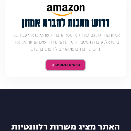
דרוש מתכנת לחברת אמזון
אמזון מדורגת גם כאחת מ-100 החברות שהכי כדאי לעבוד בהן
בישראל, עובדה המסבירה מדוע המונח דרושים אמזון הינו אחד
מהביטויים הפופולאריים לחיפוש ברשת.
פרטים נוספים
האתר מציג משרות רלוונטיות