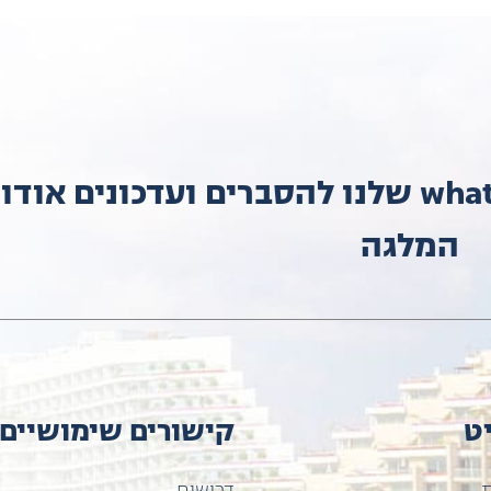
הצטרפו לקבוצת ה-whatsapp שלנו להסברים ועדכונים אוד
המלגה
ט
קישורים שימושיים