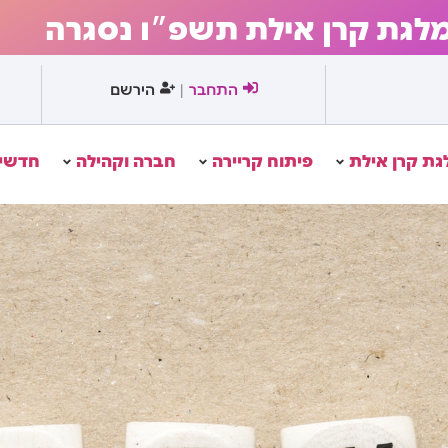
מלגת קרן אילת תשפ״ו נסגרה
התחבר
הירשם
|
גת קרן אילת
פיתוח קריירה
חברה וקהילה
חדשים