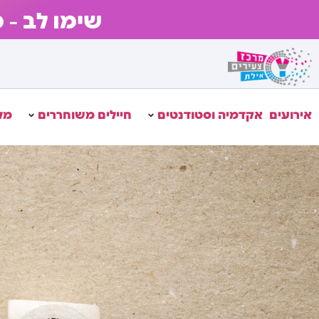
שימו לב – 
אירועים
אקדמיה וסטודנטים
חיילים משוחררים
מל