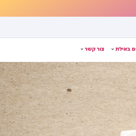
 באילת
צור קשר